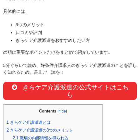
具体的には、
3つのメリット
口コミや評判
きらケア介護派遣をおすすめしたい方
の順に重要なポイントだけをまとめて紹介しています。
3分ぐらいで読め、好条件介護求人のきらケア介護派遣のことを詳し
く知れるため、是非ご一読を！
きらケア介護派遣の公式サイトはこち
ら
Contents
[
hide
]
1
きらケア介護派遣とは
2
きらケア介護派遣の3つのメリット
2.1
職場の内部情報を得られる