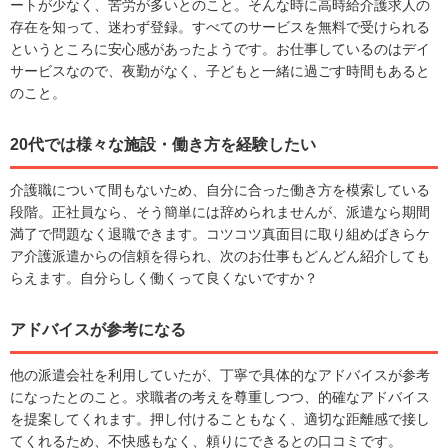
ートが少なく、苦労が多いとのこと。そんな時に高時給介護求人の
存在を知って、迷わず登録。すべてのサービスを無料で受けられる
というところに安心感があったようです。お仕事しているのはデイ
サービスなので、夜勤がなく、子どもと一緒に過ごす時間もあると
のこと。
20代では様々な施設・働き方を経験したい
介護職について間もないため、自分に合った働き方を模索している
段階。正社員なら、そう簡単には辞められませんが、派遣なら期間
満了で問題なく退職できます。コツコツ真面目に取り組めばきらケ
ア介護派遣からの信頼を得られ、次のお仕事もどんどん紹介しても
らえます。自分らしく働くって良くないですか？
アドバイスが参考になる
他の派遣会社を利用していたが、丁寧で具体的なアドバイスが参考
になったとのこと。求職者の考えを尊重しつつ、的確なアドバイス
を提案してくれます。押し付けることもなく、適切な距離感で接し
てくれるため、不快感もなく、頼りにできるとの口コミです。