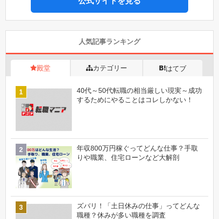
公式サイトを見る
人気記事ランキング
殿堂
カテゴリー
はてブ
40代～50代転職の相当厳しい現実～成功
するためにやることはコレしかない！
年収800万円稼ぐってどんな仕事？手取
りや職業、住宅ローンなど大解剖
ズバリ！「土日休みの仕事」ってどんな
職種？休みが多い職種を調査