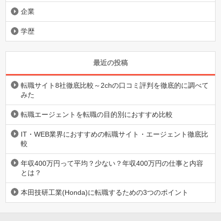
企業
学歴
最近の投稿
転職サイト8社徹底比較～2chの口コミ評判を徹底的に調べて
みた
転職エージェントを転職の目的別におすすめ比較
IT・WEB業界におすすめの転職サイト・エージェント徹底比
較
年収400万円って平均？少ない？年収400万円の仕事と内容
とは？
本田技研工業(Honda)に転職するための3つのポイント