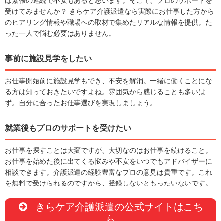
は緊張の連続で不安もあると思います。そこで、プロのサポートを
受けてみませんか？ きらケア介護派遣なら実際にお仕事した方から
のヒアリング情報や職場への取材で集めたリアルな情報を提供。た
った一人で悩む必要はありません。
事前に施設見学をしたい
お仕事開始前に施設見学もでき、不安を解消。一緒に働くことにな
る方は知っておきたいですよね。雰囲気から感じることも多いは
ず。自分に合ったお仕事選びを実現しましょう。
就業後もプロのサポートを受けたい
お仕事を探すことは大変ですが、大切なのはお仕事を続けること。
お仕事を始めた後に出てくる悩みや不安をいつでもアドバイザーに
相談できます。介護派遣の経験豊富なプロの意見は貴重です。これ
を無料で受けられるのですから、登録しないともったいないです。
きらケア介護派遣の公式サイトはこち
ら