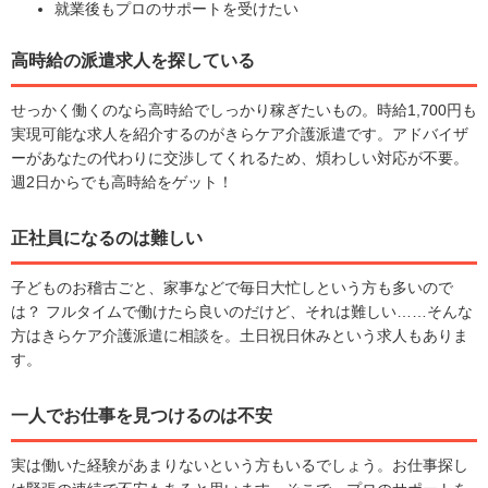
就業後もプロのサポートを受けたい
高時給の派遣求人を探している
せっかく働くのなら高時給でしっかり稼ぎたいもの。時給1,700円も
実現可能な求人を紹介するのがきらケア介護派遣です。アドバイザ
ーがあなたの代わりに交渉してくれるため、煩わしい対応が不要。
週2日からでも高時給をゲット！
正社員になるのは難しい
子どものお稽古ごと、家事などで毎日大忙しという方も多いので
は？ フルタイムで働けたら良いのだけど、それは難しい……そんな
方はきらケア介護派遣に相談を。土日祝日休みという求人もありま
す。
一人でお仕事を見つけるのは不安
実は働いた経験があまりないという方もいるでしょう。お仕事探し