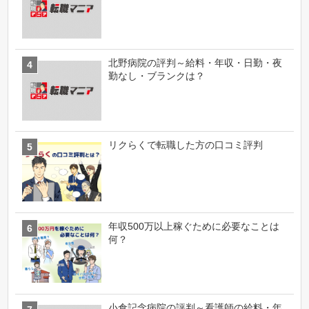
北野病院の評判～給料・年収・日勤・夜
勤なし・ブランクは？
リクらくで転職した方の口コミ評判
年収500万以上稼ぐために必要なことは
何？
小倉記念病院の評判～看護師の給料・年