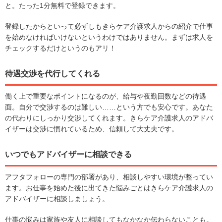
と。たった1分無料で登録できます。
登録したからといって必ずしもきらケア介護求人からの紹介で仕事
を始めなければいけないというわけではありません。まずは求人を
チェックするだけというのもアリ！
待遇交渉を代行してくれる
働く上で重要なポイントになるのが、給与や夜勤回数などの待遇
面。自分で交渉するのは難しい……という方でも安心です。あなた
の代わりにしっかり交渉してくれます。きらケア介護求人のアドバ
イザーは交渉に慣れているため、信頼して大丈夫です。
いつでもアドバイザーに相談できる
アフタフォローの専門の部署があり、相談しやすい環境が整ってい
ます。お仕事を始めた後に出てきた悩みごとはきらケア介護求人の
アドバイザーに相談しましょう。
仕事の悩みは家族や友人に相談してもなかなか伝わらないことも。