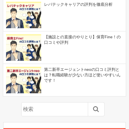
レバテックキャリアの評判を徹底分析
【施設との直接のやりとり】保育Fine！の
口コミや評判
第二新卒エージェントneoの口コミ評判と
は？転職経験が少ない方ほど使いやすいん
です！