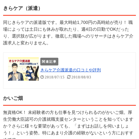
きらケア（派遣）
同じきらケアの派遣版です。最大時給1,700円の高時給が売り！ 職
場によっては土日にも休みが取れたり、週4日の日勤でOKだった
り、選択肢が広がります。徹底した職場へのリサーチはきらケア介
護求人と変わりません。
関連記事
きらケア介護派遣の口コミや評判
2018/07/15
2018/08/03
かいご畑
無資格OK！ 未経験者の方も仕事を見つけられるのがかいご畑。厚
生労働大臣認可の介護就職支援センターということを知っています
か？さらに様々な要望があっても、「まずはお話しを伺いましょ
う！」という姿勢。特にあまり介護の経験がないという方におすす