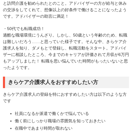
と訪問介護を勧められたとのこと。アドバイザーの方が給与と休み
の交渉をしてくれて、想像以上の好条件で働けることになったよう
です。アドバイザーの助言に満足！
・50代でも転職成功！
過酷な職場環境にうんざり。しかし、50歳という年齢のため、転職
は難しいだろう……と思っていた様子です。そんな中、きらケア介
護求人を知り、ダメもとで登録し、転職活動をスタート。アドバイ
ザーに相談したところ、今までのキャリアが評価されて月収が6万円
もアップしました！ 転職を思い悩んでいた時間がもったいないと思
ったようです。
きらケア介護求人をおすすめしたい方
きらケア介護求人の登録を特におすすめしたい方は以下のような方
です
社員になるか派遣で働くかで悩んでいる
働く前にしっかり職場の雰囲気を知っておきたい
在職中であまり時間が取れない