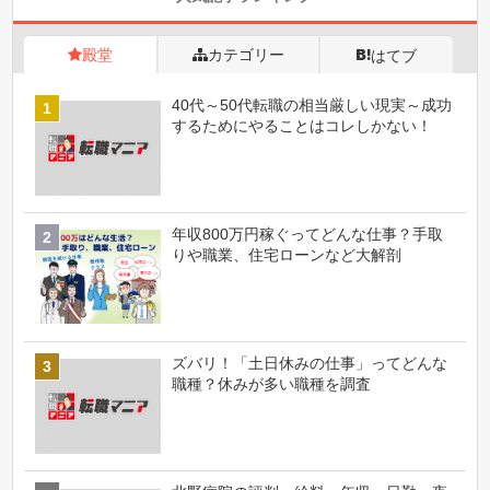
殿堂
カテゴリー
はてブ
40代～50代転職の相当厳しい現実～成功
するためにやることはコレしかない！
年収800万円稼ぐってどんな仕事？手取
りや職業、住宅ローンなど大解剖
ズバリ！「土日休みの仕事」ってどんな
職種？休みが多い職種を調査