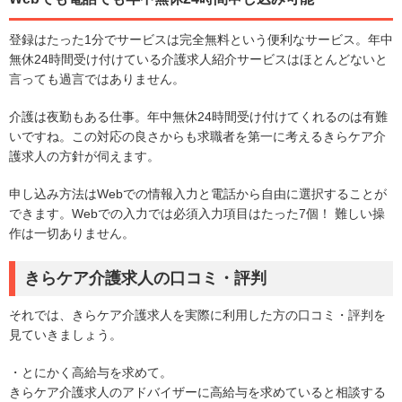
登録はたった1分でサービスは完全無料という便利なサービス。年中
無休24時間受け付けている介護求人紹介サービスはほとんどないと
言っても過言ではありません。
介護は夜勤もある仕事。年中無休24時間受け付けてくれるのは有難
いですね。この対応の良さからも求職者を第一に考えるきらケア介
護求人の方針が伺えます。
申し込み方法はWebでの情報入力と電話から自由に選択することが
できます。Webでの入力では必須入力項目はたった7個！ 難しい操
作は一切ありません。
きらケア介護求人の口コミ・評判
それでは、きらケア介護求人を実際に利用した方の口コミ・評判を
見ていきましょう。
・とにかく高給与を求めて。
きらケア介護求人のアドバイザーに高給与を求めていると相談する