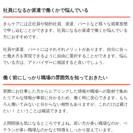
社員になるか派遣で働くかで悩んでいる
きらケアには正社員や契約社員、派遣、パートなど様々な就業形態
で申し込むことができます。社員になるか派遣で働くか悩んでいる
方におすすめです。
社員や派遣、パートにはそれぞれメリットがあります。自分に合っ
た働き方を実現できるように自由に選択することができます。悩ん
でいる方は、アドバイザーに相談すると良いでしょう。
働く前にしっかり職場の雰囲気を知っておきたい
実際にお仕事した方からヒアリングした情報や職場への取材で集め
たリアルな情報が事前に分かるため、働く時に安心できます。もち
ろん働いてみないと分からない相性もありますが、これだけは避け
たい！ ということは確認できます。
人間関係も気になるところですよね。若い方が多い職場なのか、ベ
テランが多い職場なのかなど特徴をしっかり捉えています。