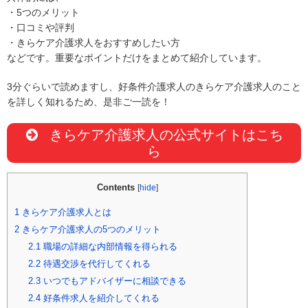
・5つのメリット
・口コミや評判
・きらケア介護求人をおすすめしたい方
などです。重要なポイントだけをまとめて紹介しています。
3分ぐらいで読めますし、好条件介護求人のきらケア介護求人のこと
を詳しく知れるため、是非ご一読を！
きらケア介護求人の公式サイトはこち
ら
Contents
[
hide
]
1
きらケア介護求人とは
2
きらケア介護求人の5つのメリット
2.1
職場の詳細な内部情報を得られる
2.2
待遇交渉を代行してくれる
2.3
いつでもアドバイザーに相談できる
2.4
好条件求人を紹介してくれる