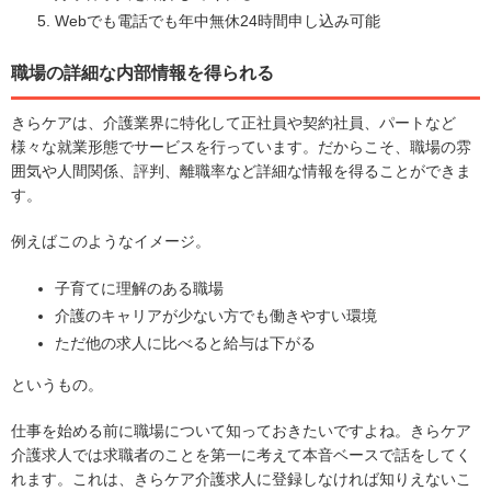
Webでも電話でも年中無休24時間申し込み可能
職場の詳細な内部情報を得られる
きらケアは、介護業界に特化して正社員や契約社員、パートなど
様々な就業形態でサービスを行っています。だからこそ、職場の雰
囲気や人間関係、評判、離職率など詳細な情報を得ることができま
す。
例えばこのようなイメージ。
子育てに理解のある職場
介護のキャリアが少ない方でも働きやすい環境
ただ他の求人に比べると給与は下がる
というもの。
仕事を始める前に職場について知っておきたいですよね。きらケア
介護求人では求職者のことを第一に考えて本音ベースで話をしてく
れます。これは、きらケア介護求人に登録しなければ知りえないこ