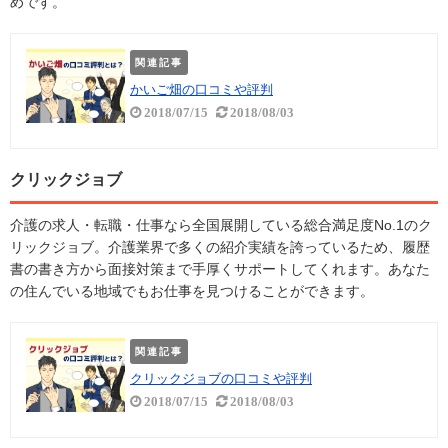
めです。
関連記事
かいご畑の口コミや評判
2018/07/15
2018/08/03
クリックジョブ
介護の求人・転職・仕事なら全国展開している総合満足度No.1のク
リックジョブ。介護業界で多くの紹介実績を誇っているため、履歴
書の書き方から面接対策まで手厚くサポートしてくれます。あなた
の住んでいる地域でもお仕事を見つけることができます。
関連記事
クリックジョブの口コミや評判
2018/07/15
2018/08/03