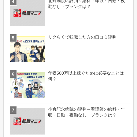
北野病院の評判～給料・年収・日勤・夜
勤なし・ブランクは？
リクらくで転職した方の口コミ評判
年収500万以上稼ぐために必要なことは
何？
小倉記念病院の評判～看護師の給料・年
収・日勤・夜勤なし・ブランクは？