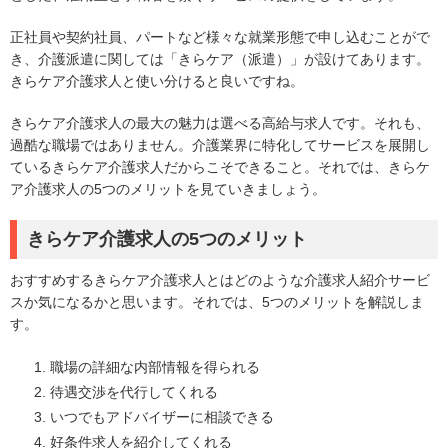
正社員や契約社員、パートなど様々な就業形態で申し込むことがで
き、介護派遣に関しては「きらケア（派遣）」が設けてあります。
きらケア介護求人と使い分けると良いですね。
きらケア介護求人の最大の魅力は選べる高給与求人です。それも、
過酷な職場ではありません。介護業界に特化してサービスを展開し
ているきらケア介護求人だからこそできること。それでは、きらケ
ア介護求人の5つのメリットを見ていきましょう。
きらケア介護求人の5つのメリット
おすすめするきらケア介護求人とはどのような介護求人紹介サービ
スか気になるかと思います。それでは、5つのメリットを解説しま
す。
職場の詳細な内部情報を得られる
待遇交渉を代行してくれる
いつでもアドバイザーに相談できる
好条件求人を紹介してくれる